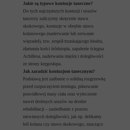
Jakie są typowe kontuzje taneczne?
Do tych najczęstszych kontuzji i urazów
tancerzy zaliczymy skręcenie stawu
skokowego, kontuzje w obrębie stawu
kolanowego (naderwanie lub zerwanie
więzadeł), tzw. zespół trzaskającego biodra,
złamania kości śródstopia, zapalenie ścięgna
Achillesa, naderwania mięśni i dolegliwości
ze strony kręgosłupa.
Jak zaradzić kontuzjom tanecznym?
Podstawą jest zadbanie o solidną rozgrzewkę
przed rozpoczęciem treningu, pilnowanie
prawidłowej masy ciała oraz wyleczenie
nawet drobnych urazów na drodze
rehabilitacji – zaniedbanie z pozoru
niewinnych dolegliwości, jak np. delikatny
ból kolana czy stawu skokowego, znacząco