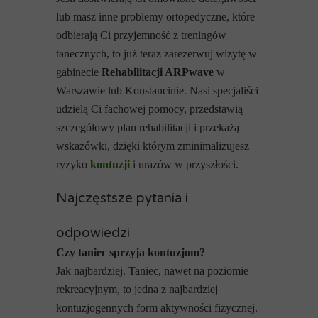
lub masz inne problemy ortopedyczne, które
odbierają Ci przyjemność z treningów
tanecznych, to już teraz zarezerwuj wizytę w
gabinecie
Rehabilitacji ARPwave
w
Warszawie lub Konstancinie. Nasi specjaliści
udzielą Ci fachowej pomocy, przedstawią
szczegółowy plan rehabilitacji i przekażą
wskazówki, dzięki którym zminimalizujesz
ryzyko
kontuzji
i urazów w przyszłości.
Najczęstsze pytania i
odpowiedzi
Czy taniec sprzyja kontuzjom?
Jak najbardziej. Taniec, nawet na poziomie
rekreacyjnym, to jedna z najbardziej
kontuzjogennych form aktywności fizycznej.