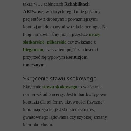
także w… gabinetach
Rehabilitacji
ARPwave
, w których regularnie gościmy
pacjentów z drobnymi i poważniejszymi
kontuzjami doznanymi w trakcie treningu. Na
blogu omawialiśmy już najczęstsze
urazy
siatkarskie
,
piłkarskie
czy związane z
bieganiem
, czas zatem pójść za ciosem i
przyjrzeć się typowym
kontuzjom
tanecznym
.
Skręcenie stawu skokowego
Skręcenie
stawu skokowego
to właściwie
norma wśród tancerzy. Jest to bardzo typowa
kontuzja dla tej formy aktywności fizycznej,
która najczęściej jest skutkiem skoków,
gwałtownego lądowania czy szybkiej zmiany
kierunku chodu.