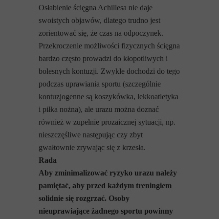
Osłabienie ścięgna Achillesa nie daje
swoistych objawów, dlatego trudno jest
zorientować się, że czas na odpoczynek.
Przekroczenie możliwości fizycznych ścięgna
bardzo często prowadzi do kłopotliwych i
bolesnych kontuzji. Zwykle dochodzi do tego
podczas uprawiania sportu (szczególnie
kontuzjogenne są koszykówka, lekkoatletyka
i piłka nożna), ale urazu można doznać
również w zupełnie prozaicznej sytuacji, np.
nieszczęśliwe następując czy zbyt
gwałtownie zrywając się z krzesła.
Rada
Aby zminimalizować ryzyko urazu należy
pamiętać, aby przed każdym treningiem
solidnie się rozgrzać. Osoby
nieuprawiające żadnego sportu powinny