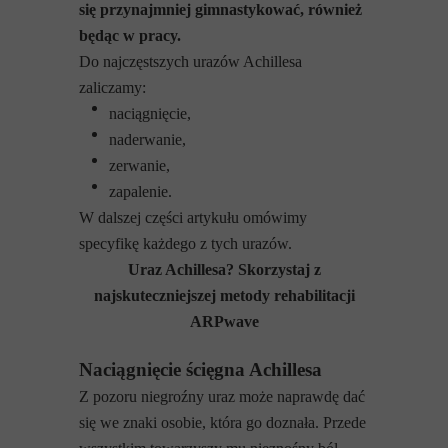
się przynajmniej gimnastykować, również
będąc w pracy.
Do najczęstszych urazów Achillesa
zaliczamy:
naciągnięcie,
naderwanie,
zerwanie,
zapalenie.
W dalszej części artykułu omówimy
specyfikę każdego z tych urazów.
Uraz Achillesa? Skorzystaj z
najskuteczniejszej metody rehabilitacji
ARPwave
Naciągnięcie ścięgna Achillesa
Z pozoru niegroźny uraz może naprawdę dać
się we znaki osobie, która go doznała. Przede