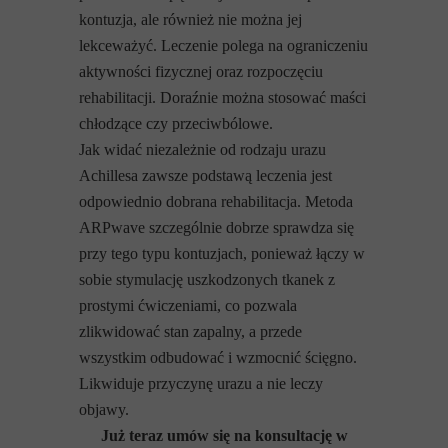
kontuzja, ale również nie można jej
lekceważyć. Leczenie polega na ograniczeniu
aktywności fizycznej oraz rozpoczęciu
rehabilitacji. Doraźnie można stosować maści
chłodzące czy przeciwbólowe.
Jak widać niezależnie od rodzaju urazu
Achillesa zawsze podstawą leczenia jest
odpowiednio dobrana rehabilitacja. Metoda
ARPwave szczególnie dobrze sprawdza się
przy tego typu kontuzjach, ponieważ łączy w
sobie stymulację uszkodzonych tkanek z
prostymi ćwiczeniami, co pozwala
zlikwidować stan zapalny, a przede
wszystkim odbudować i wzmocnić ścięgno.
Likwiduje przyczynę urazu a nie leczy
objawy.
Już teraz umów się na konsultację w