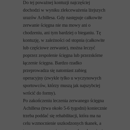
Do tej poważnej kontuzji najczęściej
dochodzi w wyniku zlekceważenia lżejszych
urazów Achillesa. Gdy następuje całkowite
zerwanie ścięgna nie ma mowy ani o
chodzeniu, ani tym bardziej o bieganiu. Tę
kontuzję, w zależności od stopnia (całkowite
lub częściowe zerwanie), można leczyć
poprzez zespolenie ścięgna lub przezskórne
łączenie ścięgna. Bardzo rzadko
przeprowadza się natomiast zabieg
operacyjny (zwykle tylko u wyczynowych
sportowców, którzy muszą jak najszybciej
wrócić do formy).
Po zakończeniu leczenia zerwanego ścięgna
Achillesa (trwa około 5-6 tygodni) koniecznie
trzeba poddać się rehabilitacji, która ma na
celu wzmocnienie uszkodzonych tkanek, a