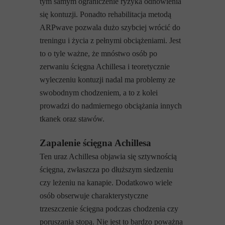
tym samym ograniczenie ryzyka odnowienia
się kontuzji. Ponadto rehabilitacja metodą
ARPwave pozwala dużo szybciej wrócić do
treningu i życia z pełnymi obciążeniami. Jest
to o tyle ważne, że mnóstwo osób po
zerwaniu ścięgna Achillesa i teoretycznie
wyleczeniu kontuzji nadal ma problemy ze
swobodnym chodzeniem, a to z kolei
prowadzi do nadmiernego obciążania innych
tkanek oraz stawów.
Zapalenie ścięgna Achillesa
Ten uraz Achillesa objawia się sztywnością
ścięgna, zwłaszcza po dłuższym siedzeniu
czy leżeniu na kanapie. Dodatkowo wiele
osób obserwuje charakterystyczne
trzeszczenie ścięgna podczas chodzenia czy
poruszania stopą. Nie jest to bardzo poważna