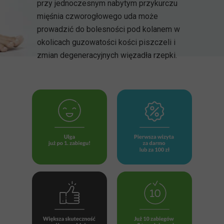
przy jednoczesnym nabytym przykurczu
mięśnia czworogłowego uda może
prowadzić do bolesności pod kolanem w
okolicach guzowatości kości piszczeli i
zmian degeneracyjnych więzadła rzepki.