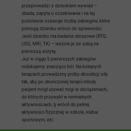
przeprowadzi z dzieckiem wywiad –
zbada, zapyta o oczekiwania i na tej
podstawie oszacuje liczbę zabiegów, które
pomogą dziecku wrócić do sprawności.
Jeśli dziecko ma badania obrazowe (RTG,
USG, MRI, TK) – weźcie je ze sobą na
pierwszą wizytę.
Już w ciągu 5 pierwszych zabiegów
redukujemy znacząco ból. Na kolejnych
terapiach prowadzimy próby absorbcji siły
tak, aby po skończonej terapii młody
pacjent mógł używać nogi w obciążeniach,
do których przywykł w normalnych
aktywnościach, tj wrócił do pełnej
aktywności fizycznej w szkole, klubie
sportowym, etc.