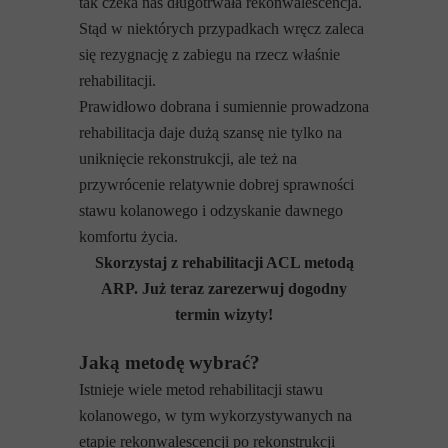
tak czeka nas długotrwała rekonwalescencja.
Stąd w niektórych przypadkach wręcz zaleca
się rezygnację z zabiegu na rzecz właśnie
rehabilitacji.
Prawidłowo dobrana i sumiennie prowadzona
rehabilitacja daje dużą szansę nie tylko na
uniknięcie rekonstrukcji, ale też na
przywrócenie relatywnie dobrej sprawności
stawu kolanowego i odzyskanie dawnego
komfortu życia.
Skorzystaj z rehabilitacji ACL metodą
ARP. Już teraz zarezerwuj dogodny
termin wizyty!
Jaką metodę wybrać?
Istnieje wiele metod rehabilitacji stawu
kolanowego, w tym wykorzystywanych na
etapie rekonwalescencji po rekonstrukcji