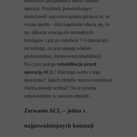
niektórych przypadkach nawet zamiast
operacji. Przykłady potwierdzające
skuteczność tego rozwiązania płyną m.in. ze
świata sportu – dziś regularnie zdarza się, że
np. piłkarze wracają do normalnych
treningów i gry po zaledwie 7-9 miesiącach
od zabiegu, co jest zasługą właśnie
profesjonalnej, intensywnej rehabilitacji.
Na czym polega
rehabilitacja przed
operacją ACL
? Dlaczego warto z tego
skorzystać? Jakich efektów można oczekiwać
i którą metodę wybrać? Na te pytania
odpowiadamy w naszym artykule.
Zerwanie ACL – jedna z
najpoważniejszych kontuzji