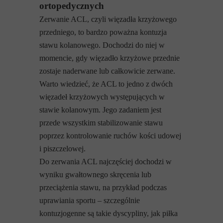
ortopedycznych
Zerwanie ACL, czyli więzadła krzyżowego
przedniego, to bardzo poważna kontuzja
stawu kolanowego. Dochodzi do niej w
momencie, gdy więzadło krzyżowe przednie
zostaje naderwane lub całkowicie zerwane.
Warto wiedzieć, że ACL to jedno z dwóch
więzadeł krzyżowych występujących w
stawie kolanowym. Jego zadaniem jest
przede wszystkim stabilizowanie stawu
poprzez kontrolowanie ruchów kości udowej
i piszczelowej.
Do zerwania ACL najczęściej dochodzi w
wyniku gwałtownego skręcenia lub
przeciążenia stawu, na przykład podczas
uprawiania sportu – szczególnie
kontuzjogenne są takie dyscypliny, jak piłka