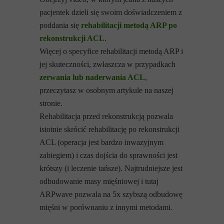
pacjentek dzieli się swoim doświadczeniem z
poddania się
rehabilitacji metodą ARP po
rekonstrukcji ACL
.
Więcej o specyfice rehabilitacji metodą ARP i
jej skuteczności, zwłaszcza w przypadkach
zerwania lub naderwania ACL
,
przeczytasz w osobnym artykule na naszej
stronie.
Rehabilitacja przed rekonstrukcją pozwala
istotnie skrócić rehabilitację po rekonstrukcji
ACL (operacja jest bardzo inwazyjnym
zabiegiem) i czas dojścia do sprawności jest
krótszy (i leczenie tańsze). Najtrudniejsze jest
odbudowanie masy mięśniowej i tutaj
ARPwave pozwala na 5x szybszą odbudowę
mięśni w porównaniu z innymi metodami.