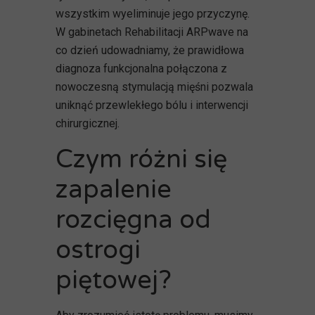
wszystkim wyeliminuje jego przyczynę.
W gabinetach Rehabilitacji ARPwave na
co dzień udowadniamy, że prawidłowa
diagnoza funkcjonalna połączona z
nowoczesną stymulacją mięśni pozwala
uniknąć przewlekłego bólu i interwencji
chirurgicznej.
Czym różni się
zapalenie
rozcięgna od
ostrogi
piętowej?