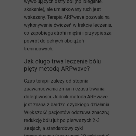
wywołujących ostry ból (np. bieganie,
skakanie), ale umiarkowany ruch jest
wskazany. Terapia ARPwave pozwala na
wykonywanie ćwiczeń w trakcie leczenia,
co zapobiega atrofii mięśni i przyspiesza
powrót do pełnych obciążeń
treningowych.
Jak długo trwa leczenie bólu
pięty metodą ARPwave?
Czas terapii zależy od stopnia
zaawansowania zmian i czasu trwania
dolegliwości. Jednak metoda ARPwave
jest znana z bardzo szybkiego działania.
Większość pacjentów odczuwa znaczną
redukcję bólu już po pierwszych 2-3
sesjach, a standardowy cykl