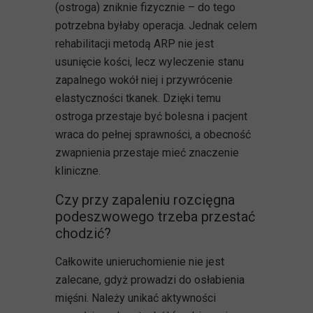
(ostroga) zniknie fizycznie – do tego
potrzebna byłaby operacja. Jednak celem
rehabilitacji metodą ARP nie jest
usunięcie kości, lecz wyleczenie stanu
zapalnego wokół niej i przywrócenie
elastyczności tkanek. Dzięki temu
ostroga przestaje być bolesna i pacjent
wraca do pełnej sprawności, a obecność
zwapnienia przestaje mieć znaczenie
kliniczne.
Czy przy zapaleniu rozcięgna
podeszwowego trzeba przestać
chodzić?
Całkowite unieruchomienie nie jest
zalecane, gdyż prowadzi do osłabienia
mięśni. Należy unikać aktywności