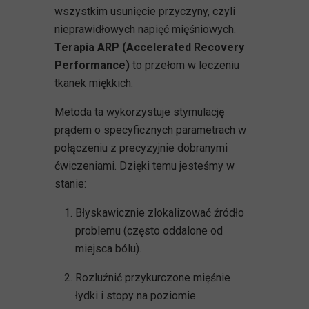
wszystkim usunięcie przyczyny, czyli
nieprawidłowych napięć mięśniowych.
Terapia ARP (Accelerated Recovery
Performance)
to przełom w leczeniu
tkanek miękkich.
Metoda ta wykorzystuje stymulację
prądem o specyficznych parametrach w
połączeniu z precyzyjnie dobranymi
ćwiczeniami. Dzięki temu jesteśmy w
stanie:
Błyskawicznie zlokalizować źródło
problemu (często oddalone od
miejsca bólu).
Rozluźnić przykurczone mięśnie
łydki i stopy na poziomie