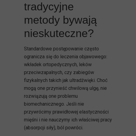
tradycyjne
metody bywają
nieskuteczne?
Standardowe postępowanie często
ogranicza się do leczenia objawowego:
wkładek ortopedycznych, leków
przeciwzapalnych, czy zabiegów
fizykalnych takich jak ultradźwięki. Choć
mogą one przynieść chwilową ulgę, nie
rozwiązują one problemu
biomechanicznego. Jeśli nie
przywrócimy prawidłowej elastyczności
mięśni i nie nauczymy ich właściwej pracy
(absorpcji siły), ból powróci.