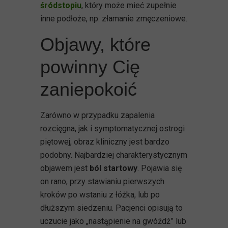
śródstopiu
, który może mieć zupełnie
inne podłoże, np. złamanie zmęczeniowe.
Objawy, które
powinny Cię
zaniepokoić
Zarówno w przypadku zapalenia
rozcięgna, jak i symptomatycznej ostrogi
piętowej, obraz kliniczny jest bardzo
podobny. Najbardziej charakterystycznym
objawem jest
ból startowy
. Pojawia się
on rano, przy stawianiu pierwszych
kroków po wstaniu z łóżka, lub po
dłuższym siedzeniu. Pacjenci opisują to
uczucie jako „nastąpienie na gwóźdź” lub