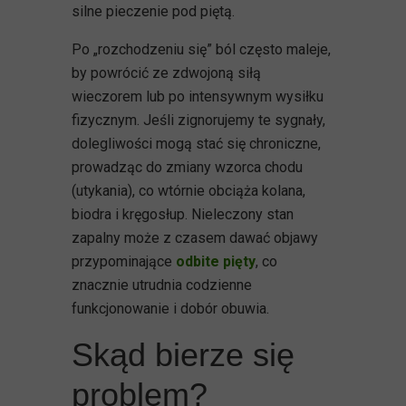
silne pieczenie pod piętą.
Po „rozchodzeniu się” ból często maleje,
by powrócić ze zdwojoną siłą
wieczorem lub po intensywnym wysiłku
fizycznym. Jeśli zignorujemy te sygnały,
dolegliwości mogą stać się chroniczne,
prowadząc do zmiany wzorca chodu
(utykania), co wtórnie obciąża kolana,
biodra i kręgosłup. Nieleczony stan
zapalny może z czasem dawać objawy
przypominające
odbite pięty
, co
znacznie utrudnia codzienne
funkcjonowanie i dobór obuwia.
Skąd bierze się
problem?