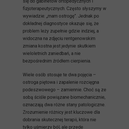
się do gabinetów ortopedycznych i
fizjoterapeutycznych. Często słyszymy w
wywiadzie: „mam ostrogę”. Jednak po
dokładnej diagnostyce okazuje się, że
problem leży zupełnie gdzie indziej, a
widoczna na zdjęciu rentgenowskim
zmiana kostna jest jedynie skutkiem
wieloletnich zaniedbań, a nie
bezpośrednim źródłem cierpienia.
Wiele osób stosuje te dwa pojęcia –
ostroga piętowa i zapalenie rozcięgna
podeszwowego – zamiennie. Choć są ze
sobą ściśle powiązane biomechanicznie,
oznaczają dwa różne stany patologiczne.
Zrozumienie różnicy jest kluczowe dla
dobrania skutecznej terapii, która nie
tylko uśmierzy ból, ale przede