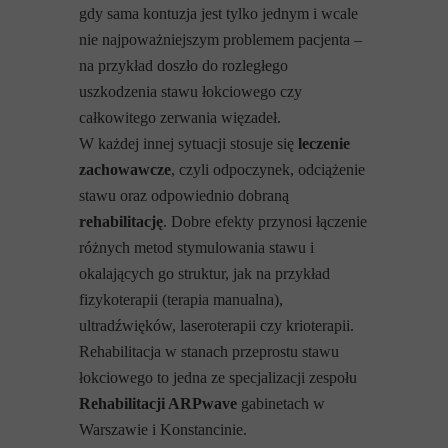
gdy sama kontuzja jest tylko jednym i wcale
nie najpoważniejszym problemem pacjenta –
na przykład doszło do rozległego
uszkodzenia stawu łokciowego czy
całkowitego zerwania więzadeł.
W każdej innej sytuacji stosuje się
leczenie
zachowawcze
, czyli odpoczynek, odciążenie
stawu oraz odpowiednio dobraną
rehabilitację
. Dobre efekty przynosi łączenie
różnych metod stymulowania stawu i
okalających go struktur, jak na przykład
fizykoterapii (terapia manualna),
ultradźwięków, laseroterapii czy krioterapii.
Rehabilitacja w stanach przeprostu stawu
łokciowego to jedna ze specjalizacji zespołu
Rehabilitacji ARPwave
gabinetach w
Warszawie i Konstancinie.