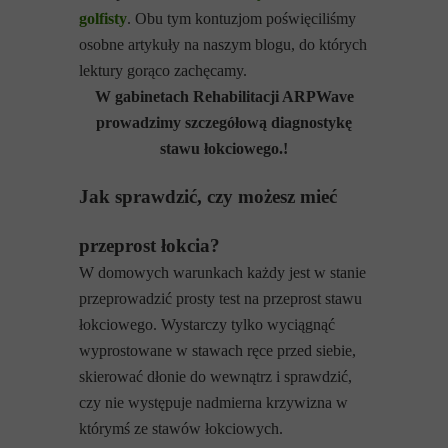
golfisty
. Obu tym kontuzjom poświęciliśmy
osobne artykuły na naszym blogu, do których
lektury gorąco zachęcamy.
W gabinetach Rehabilitacji ARPWave
prowadzimy szczegółową diagnostykę
stawu łokciowego.!
Jak sprawdzić, czy możesz mieć
przeprost łokcia?
W domowych warunkach każdy jest w stanie
przeprowadzić prosty test na przeprost stawu
łokciowego. Wystarczy tylko wyciągnąć
wyprostowane w stawach ręce przed siebie,
skierować dłonie do wewnątrz i sprawdzić,
czy nie występuje nadmierna krzywizna w
którymś ze stawów łokciowych.