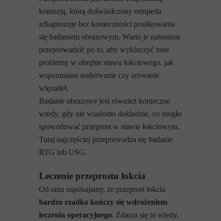
kontuzją, którą doświadczony ortopeda
zdiagnozuje bez konieczności posiłkowania
się badaniem obrazowym. Warto je natomiast
przeprowadzić po to, aby wykluczyć inne
problemy w obrębie stawu łokciowego, jak
wspomniane naderwanie czy zerwanie
więzadeł.
Badanie obrazowe jest również konieczne
wtedy, gdy nie wiadomo dokładnie, co mogło
spowodować przeprost w stawie łokciowym.
Tutaj najczęściej przeprowadza się badanie
RTG lub USG.
Leczenie przeprostu łokcia
Od razu uspokajamy, że przeprost łokcia
bardzo rzadko kończy się wdrożeniem
leczenia operacyjnego
. Zdarza się to wtedy,