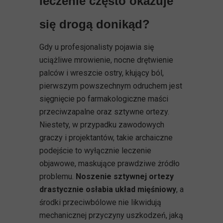
leczenie często okazuje
się drogą donikąd?
Gdy u profesjonalisty pojawia się
uciążliwe mrowienie, nocne drętwienie
palców i wreszcie ostry, kłujący ból,
pierwszym powszechnym odruchem jest
sięgnięcie po farmakologiczne maści
przeciwzapalne oraz sztywne ortezy.
Niestety, w przypadku zawodowych
graczy i projektantów, takie archaiczne
podejście to wyłącznie leczenie
objawowe, maskujące prawdziwe żródło
problemu.
Noszenie sztywnej ortezy
drastycznie osłabia układ mięśniowy
, a
środki przeciwbólowe nie likwidują
mechanicznej przyczyny uszkodzeń, jaką