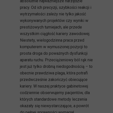
absolutnie najważniejsze narzędzie
pracy. Od ich precyzji, szybkości reakcji i
wytrzymałości zależy nie tylko jakość
wykonywanych projektów czy wyniki w
prestiżowych turniejach, ale przede
wszystkim ciągłość kariery zawodowej.
Niestety, wielogodzinna praca przed
komputerem w wymuszonej pozycji to
prosta droga do poważnych dysfunkcji
aparatu ruchu. Przeciążeniowy ból rąk nie
jest już tylko drobną niedogodnością – to
obecnie prawdziwa plaga, która potrafi
przedwcześnie zakończyć obiecujące
kariery. W naszej praktyce gabinetowej
codziennie obserwujemy pacjentów, dla
których standardowe metody leczenia
okazały się niewystarczające, a powrót
do pełnej sprawności wymagał