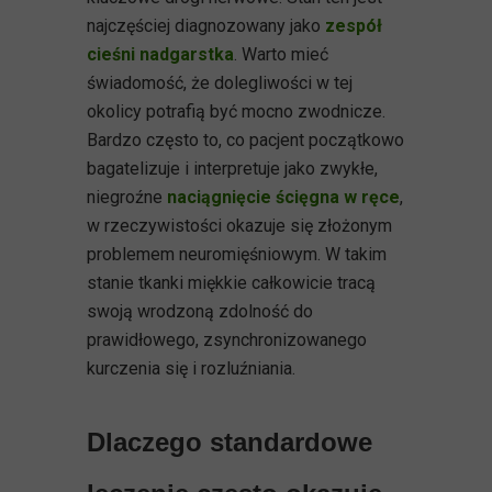
najczęściej diagnozowany jako
zespół
cieśni nadgarstka
. Warto mieć
świadomość, że dolegliwości w tej
okolicy potrafią być mocno zwodnicze.
Bardzo często to, co pacjent początkowo
bagatelizuje i interpretuje jako zwykłe,
niegroźne
naciągnięcie ścięgna w ręce
,
w rzeczywistości okazuje się złożonym
problemem neuromięśniowym. W takim
stanie tkanki miękkie całkowicie tracą
swoją wrodzoną zdolność do
prawidłowego, zsynchronizowanego
kurczenia się i rozluźniania.
Dlaczego standardowe