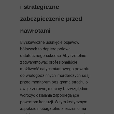
i strategiczne
zabezpieczenie przed
nawrotami
Błyskawiczne usunięcie objawów
bólowych to dopiero połowa
ostatecznego sukcesu. Aby rzetelnie
zagwarantować profesjonaliście
możliwość natychmiastowego powrotu
do wielogodzinnych, morderczych sesji
przed monitorem bez grama strachu o
swoje zdrowie, musimy bezwzględnie
wdrożyć działania zapobiegające
powrotom kontuzji. W tym krytycznym
aspekcie niebagatelne znaczenie ma