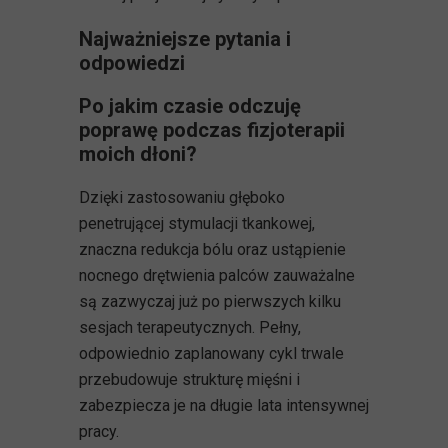
Najważniejsze pytania i
odpowiedzi
Po jakim czasie odczuję
poprawę podczas fizjoterapii
moich dłoni?
Dzięki zastosowaniu głęboko
penetrującej stymulacji tkankowej,
znaczna redukcja bólu oraz ustąpienie
nocnego drętwienia palców zauważalne
są zazwyczaj już po pierwszych kilku
sesjach terapeutycznych. Pełny,
odpowiednio zaplanowany cykl trwale
przebudowuje strukturę mięśni i
zabezpiecza je na długie lata intensywnej
pracy.