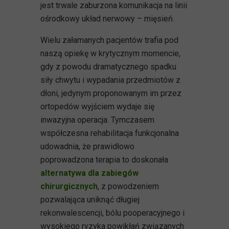
jest trwale zaburzona komunikacja na linii
ośrodkowy układ nerwowy – mięsień.
Wielu załamanych pacjentów trafia pod
naszą opiekę w krytycznym momencie,
gdy z powodu dramatycznego spadku
siły chwytu i wypadania przedmiotów z
dłoni, jedynym proponowanym im przez
ortopedów wyjściem wydaje się
inwazyjna operacja. Tymczasem
współczesna rehabilitacja funkcjonalna
udowadnia, że prawidłowo
poprowadzona terapia to doskonała
alternatywa dla zabiegów
chirurgicznych
, z powodzeniem
pozwalająca uniknąć długiej
rekonwalescencji, bólu pooperacyjnego i
wysokiego ryzyka powikłań związanych