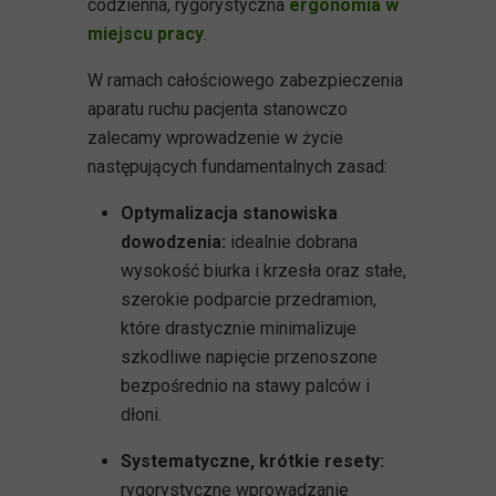
codzienna, rygorystyczna
ergonomia w
miejscu pracy
.
W ramach całościowego zabezpieczenia
aparatu ruchu pacjenta stanowczo
zalecamy wprowadzenie w życie
następujących fundamentalnych zasad:
Optymalizacja stanowiska
dowodzenia:
idealnie dobrana
wysokość biurka i krzesła oraz stałe,
szerokie podparcie przedramion,
które drastycznie minimalizuje
szkodliwe napięcie przenoszone
bezpośrednio na stawy palców i
dłoni.
Systematyczne, krótkie resety:
rygorystyczne wprowadzanie