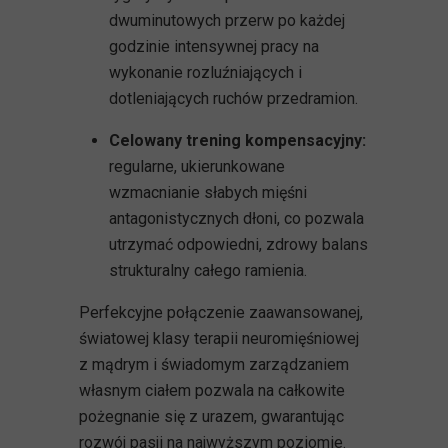
dwuminutowych przerw po każdej
godzinie intensywnej pracy na
wykonanie rozluźniających i
dotleniających ruchów przedramion.
Celowany trening kompensacyjny:
regularne, ukierunkowane
wzmacnianie słabych mięśni
antagonistycznych dłoni, co pozwala
utrzymać odpowiedni, zdrowy balans
strukturalny całego ramienia.
Perfekcyjne połączenie zaawansowanej,
światowej klasy terapii neuromięśniowej
z mądrym i świadomym zarządzaniem
własnym ciałem pozwala na całkowite
pożegnanie się z urazem, gwarantując
rozwój pasji na najwyższym poziomie.