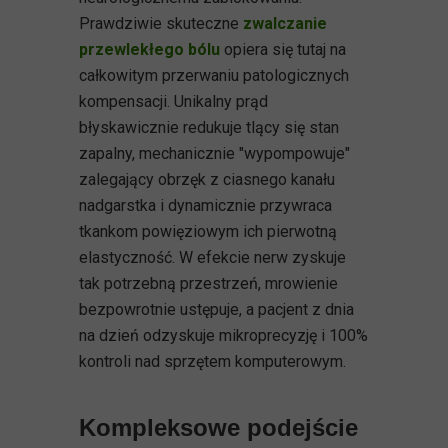
Prawdziwie skuteczne
zwalczanie
przewlekłego bólu
opiera się tutaj na
całkowitym przerwaniu patologicznych
kompensacji. Unikalny prąd
błyskawicznie redukuje tlący się stan
zapalny, mechanicznie "wypompowuje"
zalegający obrzęk z ciasnego kanału
nadgarstka i dynamicznie przywraca
tkankom powięziowym ich pierwotną
elastyczność. W efekcie nerw zyskuje
tak potrzebną przestrzeń, mrowienie
bezpowrotnie ustępuje, a pacjent z dnia
na dzień odzyskuje mikroprecyzję i 100%
kontroli nad sprzętem komputerowym.
Kompleksowe podejście