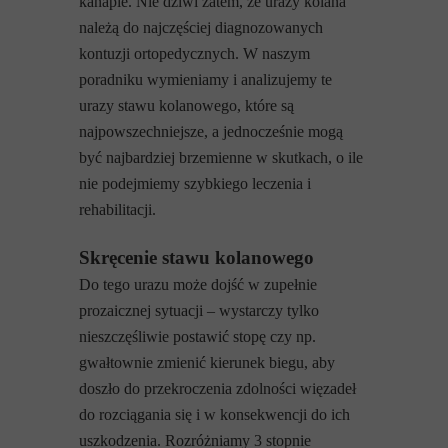
kanapie. Nie dziwi zatem, że urazy kolana
należą do najczęściej diagnozowanych
kontuzji ortopedycznych. W naszym
poradniku wymieniamy i analizujemy te
urazy stawu kolanowego, które są
najpowszechniejsze, a jednocześnie mogą
być najbardziej brzemienne w skutkach, o ile
nie podejmiemy szybkiego leczenia i
rehabilitacji.
Skręcenie stawu kolanowego
Do tego urazu może dojść w zupełnie
prozaicznej sytuacji – wystarczy tylko
nieszczęśliwie postawić stopę czy np.
gwałtownie zmienić kierunek biegu, aby
doszło do przekroczenia zdolności więzadeł
do rozciągania się i w konsekwencji do ich
uszkodzenia. Rozróżniamy 3 stopnie