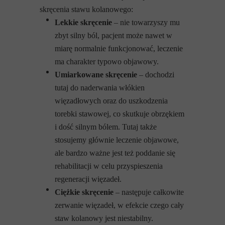
skręcenia stawu kolanowego:
Lekkie skręcenie
– nie towarzyszy mu
zbyt silny ból, pacjent może nawet w
miarę normalnie funkcjonować, leczenie
ma charakter typowo objawowy.
Umiarkowane skręcenie
– dochodzi
tutaj do naderwania włókien
więzadłowych oraz do uszkodzenia
torebki stawowej, co skutkuje obrzękiem
i dość silnym bólem. Tutaj także
stosujemy głównie leczenie objawowe,
ale bardzo ważne jest też poddanie się
rehabilitacji w celu przyspieszenia
regeneracji więzadeł.
Ciężkie skręcenie
– następuje całkowite
zerwanie więzadeł, w efekcie czego cały
staw kolanowy jest niestabilny.