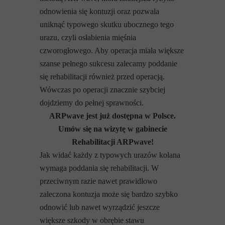
odnowienia się kontuzji oraz pozwala
uniknąć typowego skutku ubocznego tego
urazu, czyli osłabienia mięśnia
czworogłowego. Aby operacja miała większe
szanse pełnego sukcesu zalecamy poddanie
się rehabilitacji również przed operacją.
Wówczas po operacji znacznie szybciej
dojdziemy do pełnej sprawności.
ARPwave jest już dostępna w Polsce.
Umów się na wizytę w gabinecie
Rehabilitacji ARPwave!
Jak widać każdy z typowych urazów kolana
wymaga poddania się rehabilitacji. W
przeciwnym razie nawet prawidłowo
zaleczona kontuzja może się bardzo szybko
odnowić lub nawet wyrządzić jeszcze
większe szkody w obrębie stawu