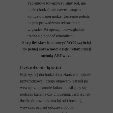
Pacjentowi towarzyszy silny ból, nie
może chodzić, ani nawet stanąć na
kontuzjowanej nodze. Leczenie polega
na przeprowadzeniu rekonstrukcji
więzadeł. Po operacji bezwzględnie
trzeba się poddać rehabilitacji.
Skręciłeś staw kolanowy? Wróć szybciej
do pełnej sprawności dzięki rehabilitacji
metodą ARPwave!
Uszkodzenie łąkotki
Najczęściej dochodzi do uszkodzenia łąkotki
przyśrodkowej, czego objawem jest ból po
wewnętrznej stronie kolana, nasilający się
podczas kucania czy chodzenia. Jeśli jednak
doszło do uszkodzenia łąkotki bocznej,
wówczas pacjent odczuwa ból po