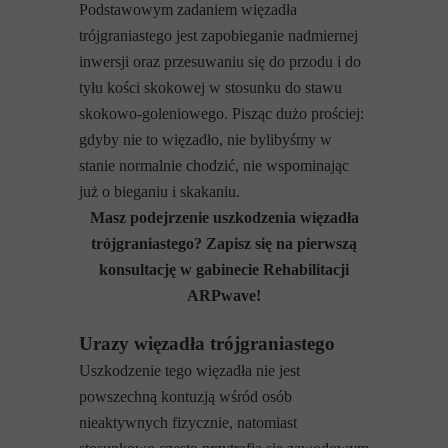
Podstawowym zadaniem więzadła
trójgraniastego jest zapobieganie nadmiernej
inwersji oraz przesuwaniu się do przodu i do
tyłu kości skokowej w stosunku do stawu
skokowo-goleniowego. Pisząc dużo prościej:
gdyby nie to więzadło, nie bylibyśmy w
stanie normalnie chodzić, nie wspominając
już o bieganiu i skakaniu.
Masz podejrzenie uszkodzenia więzadła
trójgraniastego? Zapisz się na pierwszą
konsultację w gabinecie Rehabilitacji
ARPwave!
Urazy więzadła trójgraniastego
Uszkodzenie tego więzadła nie jest
powszechną kontuzją wśród osób
nieaktywnych fizycznie, natomiast