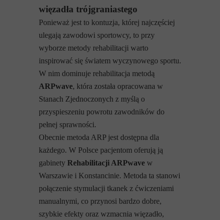
więzadła trójgraniastego
Ponieważ jest to kontuzja, której najczęściej
ulegają zawodowi sportowcy, to przy
wyborze metody rehabilitacji warto
inspirować się światem wyczynowego sportu.
W nim dominuje rehabilitacja metodą
ARPwave
, która została opracowana w
Stanach Zjednoczonych z myślą o
przyspieszeniu powrotu zawodników do
pełnej sprawności.
Obecnie metoda ARP jest dostępna dla
każdego. W Polsce pacjentom oferują ją
gabinety
Rehabilitacji ARPwave
w
Warszawie i Konstancinie. Metoda ta stanowi
połączenie stymulacji tkanek z ćwiczeniami
manualnymi, co przynosi bardzo dobre,
szybkie efekty oraz wzmacnia więzadło,