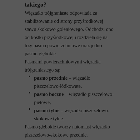
takiego?
Więzadło trójgraniaste odpowiada za
stabilizowanie od strony przyśrodkowej
stawu skokowo-goleniowego. Odchodzi ono
od kostki przyśrodkowej i rozdziela się na
trzy pasma powierzchniowe oraz jedno
pasmo głębokie.
Pasmami powierzchniowymi więzadła
trójgraniastego są:
pasmo przednie
– więzadło
piszczelowo-łódkowate,
pasmo boczne
– więzadło piszczelowo-
piętowe,
pasmo tylne
– więzadło piszczelowo-
skokowe tylne.
Pasmo głębokie tworzy natomiast więzadło
piszczelowo-skokowe przednie.