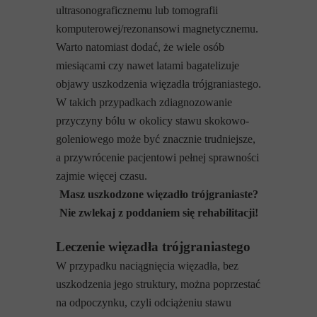
ultrasonograficznemu lub tomografii
komputerowej/rezonansowi magnetycznemu.
Warto natomiast dodać, że wiele osób
miesiącami czy nawet latami bagatelizuje
objawy uszkodzenia więzadła trójgraniastego.
W takich przypadkach zdiagnozowanie
przyczyny bólu w okolicy stawu skokowo-
goleniowego może być znacznie trudniejsze,
a przywrócenie pacjentowi pełnej sprawności
zajmie więcej czasu.
Masz uszkodzone więzadło trójgraniaste?
Nie zwlekaj z poddaniem się rehabilitacji!
Leczenie więzadła trójgraniastego
W przypadku naciągnięcia więzadła, bez
uszkodzenia jego struktury, można poprzestać
na odpoczynku, czyli odciążeniu stawu