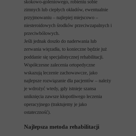
skokowo-goleniowego, robieniu sobie
zimnych lub ciepłych okładów, ewentualnie
przyjmowaniu – najlepiej miejscowo –
niesteroidowych środków przeciwzapalnych i
przeciwbólowych.
Jeśli jednak doszło do naderwania lub
zerwania więzadła, to konieczne będzie już
poddanie się specjalistycznej rehabilitacji.
Współczesne zalecenia ortopedyczne
wskazują leczenie zachowawcze, jako
najlepsze rozwiązanie dla pacjentów – należy
je wdrożyć wtedy, gdy istnieje szansa
uniknięcia zawsze kłopotliwego leczenia
operacyjnego (traktujemy je jako
ostateczność).
Najlepsza metoda rehabilitacji