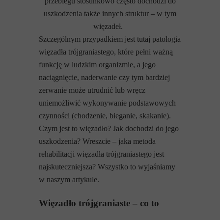
przebiegu stosunkowo często dochodzi do
uszkodzenia także innych struktur – w tym
więzadeł.
Szczególnym przypadkiem jest tutaj patologia
więzadła trójgraniastego, które pełni ważną
funkcję w ludzkim organizmie, a jego
naciągnięcie, naderwanie czy tym bardziej
zerwanie może utrudnić lub wręcz
uniemożliwić wykonywanie podstawowych
czynności (chodzenie, bieganie, skakanie).
Czym jest to więzadło? Jak dochodzi do jego
uszkodzenia? Wreszcie – jaka metoda
rehabilitacji więzadła trójgraniastego jest
najskuteczniejsza? Wszystko to wyjaśniamy
w naszym artykule.
Więzadło trójgraniaste – co to