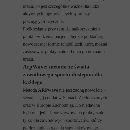
urazu, co jest szczególnie ważne dla ludzi
aktywnych, uprawiających sport czy
pracujących fizycznie.
Podkreślamy przy tym, że najkorzystniej z
punktu widzenia pacjenta będzie poddać się
nowoczesnej formie rehabilitacji, którą można
zastosować praktycznie od razu po doznaniu
urazu.
ArpWave: metoda ze świata
zawodowego sportu dostępna dla
każdego
Metoda
ARPwave
nie jest żadną nowością –
stosuje się ją od lat w Stanach Zjednoczonych
oraz w Europie Zachodniej. Do niedawna
była ona jednak zarezerwowana praktycznie
tylko dla zawodowych sportowców, którzy
po doznaniu skręcenia stawu skokowego