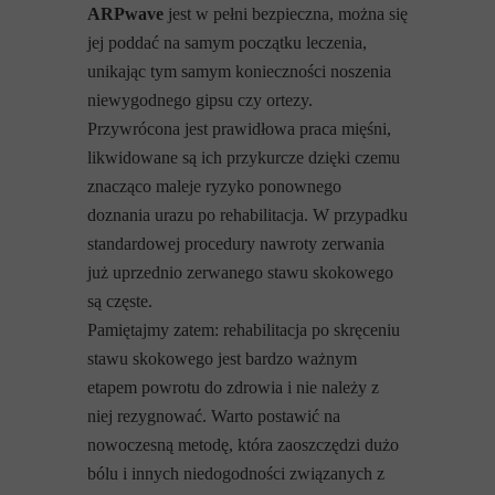
ARPwave
jest w pełni bezpieczna, można się
jej poddać na samym początku leczenia,
unikając tym samym konieczności noszenia
niewygodnego gipsu czy ortezy.
Przywrócona jest prawidłowa praca mięśni,
likwidowane są ich przykurcze dzięki czemu
znacząco maleje ryzyko ponownego
doznania urazu po rehabilitacja. W przypadku
standardowej procedury nawroty zerwania
już uprzednio zerwanego stawu skokowego
są częste.
Pamiętajmy zatem: rehabilitacja po skręceniu
stawu skokowego jest bardzo ważnym
etapem powrotu do zdrowia i nie należy z
niej rezygnować. Warto postawić na
nowoczesną metodę, która zaoszczędzi dużo
bólu i innych niedogodności związanych z