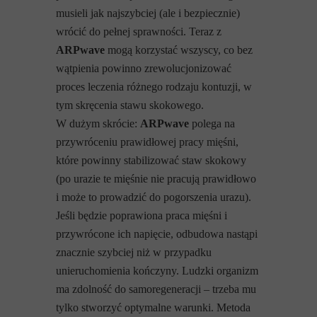
musieli jak najszybciej (ale i bezpiecznie)
wrócić do pełnej sprawności. Teraz z
ARPwave
mogą korzystać wszyscy, co bez
wątpienia powinno zrewolucjonizować
proces leczenia różnego rodzaju kontuzji, w
tym skręcenia stawu skokowego.
W dużym skrócie:
ARPwave
polega na
przywróceniu prawidłowej pracy mięśni,
które powinny stabilizować staw skokowy
(po urazie te mięśnie nie pracują prawidłowo
i może to prowadzić do pogorszenia urazu).
Jeśli będzie poprawiona praca mięśni i
przywrócone ich napięcie, odbudowa nastąpi
znacznie szybciej niż w przypadku
unieruchomienia kończyny. Ludzki organizm
ma zdolność do samoregeneracji – trzeba mu
tylko stworzyć optymalne warunki. Metoda