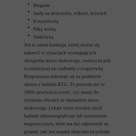
Bieganie
Jazdę na deskorolce, rolkach, łyżwach
Koszykówkę
Piłkę nożną
Siatkówkę
Jest to zatem kontuzja, której można się
nabawić w sytuacjach wymagających
obciążenia stawu skokowego, zwłaszcza jeśli
wcześniejszej nie zadbamy o rozgrzewkę.
Rozpoznania dokonuje się na podstawie
obrazu z badania RTG. To pozwala już ze
100% pewnością ocenić, czy mamy do
czynienia również ze złamaniem stawu
skokowego. Lekarz może również zlecić
badanie ultrasonograficzne lub rezonansem
magnetycznym, które ma dać odpowiedź na
pytanie, jaki jest stopień skręcenia (wyróżnia