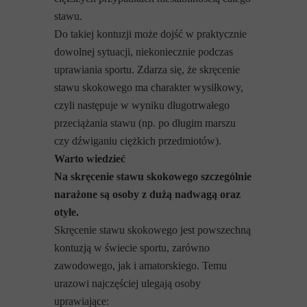
stawu.
Do takiej kontuzji może dojść w praktycznie
dowolnej sytuacji, niekoniecznie podczas
uprawiania sportu. Zdarza się, że skręcenie
stawu skokowego ma charakter wysiłkowy,
czyli następuje w wyniku długotrwałego
przeciążania stawu (np. po długim marszu
czy dźwiganiu ciężkich przedmiotów).
Warto wiedzieć
Na skręcenie stawu skokowego szczególnie
narażone są osoby z dużą nadwagą oraz
otyłe.
Skręcenie stawu skokowego jest powszechną
kontuzją w świecie sportu, zarówno
zawodowego, jak i amatorskiego. Temu
urazowi najczęściej ulegają osoby
uprawiające: