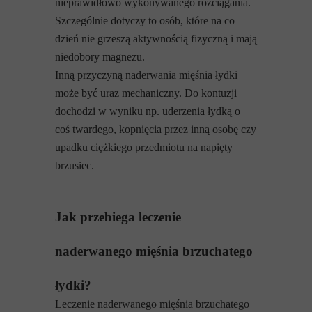
nieprawidłowo wykonywanego rozciągania.
Szczególnie dotyczy to osób, które na co
dzień nie grzeszą aktywnością fizyczną i mają
niedobory magnezu.
Inną przyczyną naderwania mięśnia łydki
może być uraz mechaniczny. Do kontuzji
dochodzi w wyniku np. uderzenia łydką o
coś twardego, kopnięcia przez inną osobę czy
upadku ciężkiego przedmiotu na napięty
brzusiec.
Jak przebiega leczenie
naderwanego mięśnia brzuchatego
łydki?
Leczenie naderwanego mięśnia brzuchatego