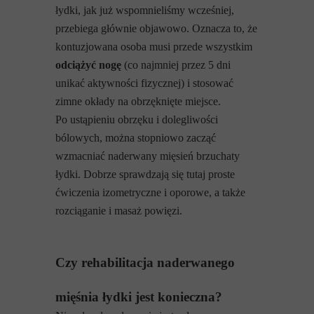
łydki, jak już wspomnieliśmy wcześniej,
przebiega głównie objawowo. Oznacza to, że
kontuzjowana osoba musi przede wszystkim
odciążyć nogę
(co najmniej przez 5 dni
unikać aktywności fizycznej) i stosować
zimne okłady na obrzęknięte miejsce.
Po ustąpieniu obrzęku i dolegliwości
bólowych, można stopniowo zacząć
wzmacniać naderwany mięsień brzuchaty
łydki. Dobrze sprawdzają się tutaj proste
ćwiczenia izometryczne i oporowe, a także
rozciąganie i masaż powięzi.
Czy rehabilitacja naderwanego
mięśnia łydki jest konieczna?