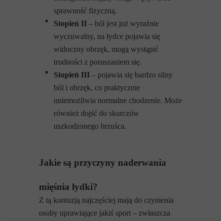
sprawność fizyczną.
Stopień II
– ból jest już wyraźnie
wyczuwalny, na łydce pojawia się
widoczny obrzęk, mogą wystąpić
trudności z poruszaniem się.
Stopień III
– pojawia się bardzo silny
ból i obrzęk, co praktycznie
uniemożliwia normalne chodzenie. Może
również dojść do skurczów
uszkodzonego brzuśca.
Jakie są przyczyny naderwania
mięśnia łydki?
Z tą kontuzją najczęściej mają do czynienia
osoby uprawiające jakiś sport – zwłaszcza