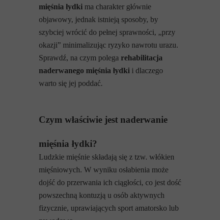
mięśnia łydki
ma charakter głównie
objawowy, jednak istnieją sposoby, by
szybciej wrócić do pełnej sprawności, „przy
okazji” minimalizując ryzyko nawrotu urazu.
Sprawdź, na czym polega
rehabilitacja
naderwanego mięśnia łydki
i dlaczego
warto się jej poddać.
Czym właściwie jest naderwanie
mięśnia łydki?
Ludzkie mięśnie składają się z tzw. włókien
mięśniowych. W wyniku osłabienia może
dojść do przerwania ich ciągłości, co jest dość
powszechną kontuzją u osób aktywnych
fizycznie, uprawiających sport amatorsko lub